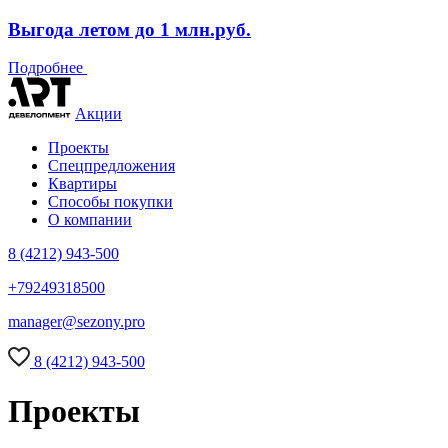
Выгода летом до 1 млн.руб.
Подробнее
Акции
Проекты
Спецпредложения
Квартиры
Способы покупки
О компании
8 (4212) 943-500
+79249318500
manager@sezony.pro
8 (4212) 943-500
Проекты