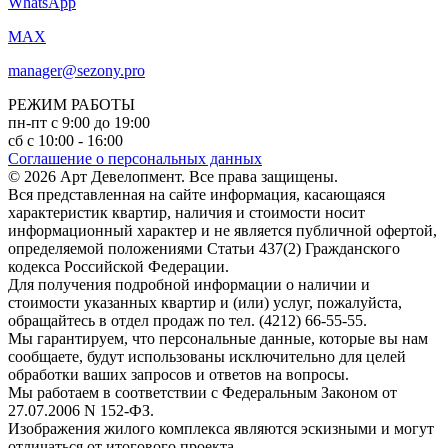
WhatsApp
MAX
manager@sezony.pro
РЕЖИМ РАБОТЫ
пн-пт
с 9:00 до 19:00
сб
с 10:00 - 16:00
Соглашение о персональных данных
© 2026 Арт Девелопмент. Все права защищены.
Вся представленная на сайте информация, касающаяся
характеристик квартир, наличия и стоимости носит
информационный характер и не является публичной офертой,
определяемой положениями Статьи 437(2) Гражданского
кодекса Российской Федерации.
Для получения подробной информации о наличии и
стоимости указанных квартир и (или) услуг, пожалуйста,
обращайтесь в отдел продаж по тел. (4212) 66-55-55.
Мы гарантируем, что персональные данные, которые вы нам
сообщаете, будут использованы исключительно для целей
обработки ваших запросов и ответов на вопросы.
Мы работаем в соответствии с Федеральным Законом от
27.07.2006 N 152-ФЗ.
Изображения жилого комплекса являются эскизными и могут
отличаться от итогового проекта.